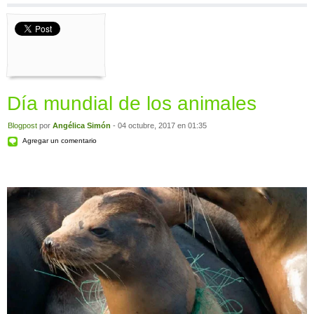
Día mundial de los animales
Blogpost
por
Angélica Simón
- 04 octubre, 2017 en 01:35
Agregar un comentario