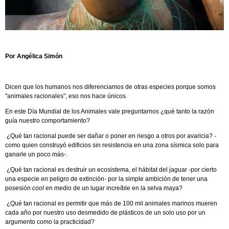
Por Angélica Simón
Dicen que los humanos nos diferenciamos de otras especies porque somos
"animales racionales", eso nos hace únicos.
En este Día Mundial de los Animales vale preguntarnos ¿qué tanto la razón
guía nuestro comportamiento?
¿Qué tan racional puede ser dañar o poner en riesgo a otros por avaricia? -
como quien construyó edificios sin resistencia en una zona sísmica solo para
ganarle un poco más-.
¿Qué tan racional es destruir un ecosistema, el hábitat del jaguar -por cierto
una especie en peligro de extinción- por la simple ambición de tener una
posesión
cool
en medio de un lugar increíble en la selva maya?
¿Qué tan racional es permitir que más de 100 mil animales marinos mueren
cada año por nuestro uso desmedido de plásticos de un solo uso por un
argumento como la practicidad?