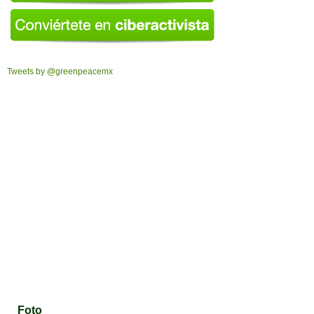
Tweets by @greenpeacemx
Foto