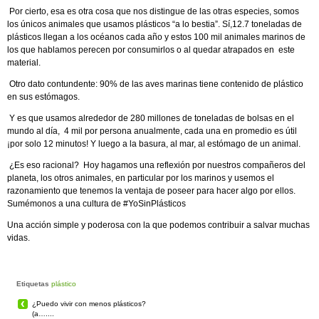
Por cierto, esa es otra cosa que nos distingue de las otras especies, somos
los únicos animales que usamos plásticos “a lo bestia”. Sí,12.7 toneladas de
plásticos llegan a los océanos cada año y estos 100 mil animales marinos de
los que hablamos perecen por consumirlos o al quedar atrapados en este
material.
Otro dato contundente: 90% de las aves marinas tiene contenido de plástico
en sus estómagos.
Y es que usamos alrededor de 280 millones de toneladas de bolsas en el
mundo al día, 4 mil por persona anualmente, cada una en promedio es útil
¡por solo 12 minutos! Y luego a la basura, al mar, al estómago de un animal.
¿Es eso racional? Hoy hagamos una reflexión por nuestros compañeros del
planeta, los otros animales, en particular por los marinos y usemos el
razonamiento que tenemos la ventaja de poseer para hacer algo por ellos.
Sumémonos a una cultura de #YoSinPlásticos
Una acción simple y poderosa con la que podemos contribuir a salvar muchas
vidas.
Etiquetas
plástico
¿Puedo vivir con menos plásticos?
(a…....