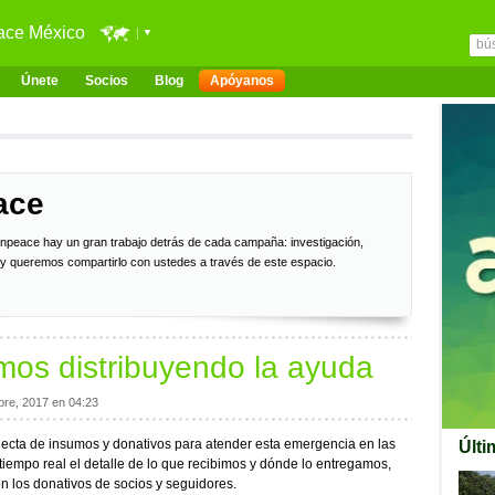
ace México
Únete
Socios
Blog
Apóyanos
ace
enpeace hay un gran trabajo detrás de cada campaña: investigación,
 y queremos compartirlo con ustedes a través de este espacio.
os distribuyendo la ayuda
bre, 2017 en 04:23
lecta de insumos y donativos para atender esta emergencia en las
Últi
tiempo real el detalle de lo que recibimos y dónde lo entregamos,
n los donativos de socios y seguidores.