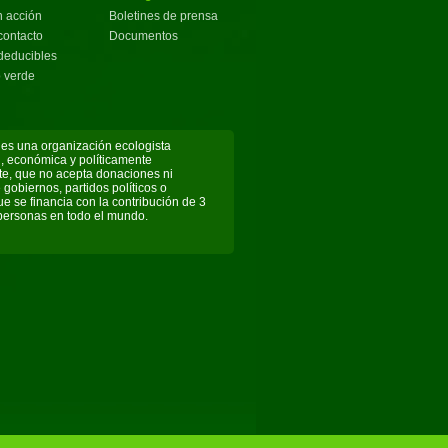
n acción
Boletines de prensa
contacto
Documentos
deducibles
 verde
es una organización ecologista
l, económica y políticamente
e, que no acepta donaciones ni
 gobiernos, partidos políticos o
e se financia con la contribución de 3
personas en todo el mundo.