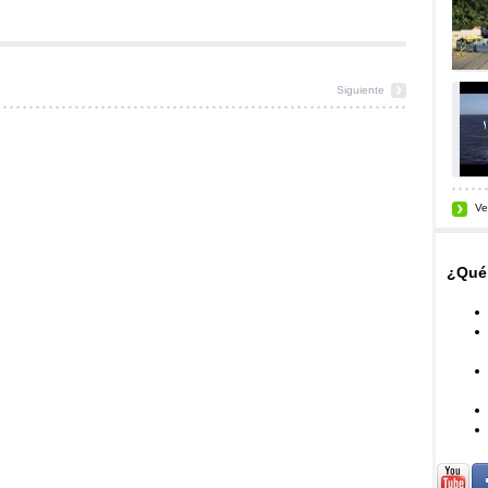
Siguiente
Ve
¿Qué