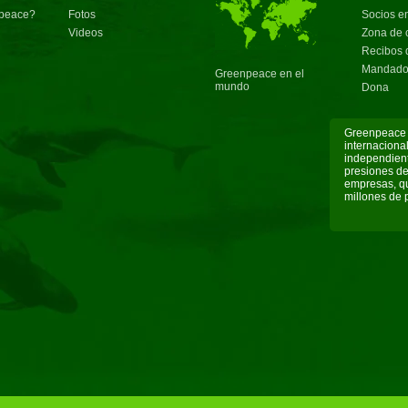
peace?
Fotos
Socios e
Videos
Zona de 
Recibos 
Mandado
Greenpeace en el
mundo
Dona
Greenpeace 
internaciona
independient
presiones de
empresas, qu
millones de 