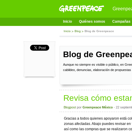
Greenpe
Inicio
Quiénes somos
Campañas
Inicio
Blog
Blog de Greenpeace
Blog de Greenpe
Aunque no siempre es visible o público, en Gre
cabildeo, denuncias, elaboración de propuestas
Revisa cómo estam
Blogpost
por
Greenpeace México
- 22 septiem
Gracias a todos quienes apoyaron está co
zonas afectadas. Abajo puedes revisar en 
así como las compras que se realizaron co