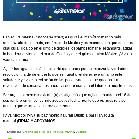
La vaquita marina (
Phocoena sinus
) es quizá el mamífero marino más
amenazado del planeta, endémico de México y es momento de que nosotros,
cual cura Hidalgo en el grito de dolores, debamos tomar el estandarte, agitar
la bandera al viento del mar de Cortés y dar el grito de ¡Viva México! ¡Viva la
vaquita marina!
Agitar las aguas es más necesario que nunca para comenzar la verdadera
revolución, la de defender lo que es nuestro, el derecho a un ambiente
saludable y evitar la extinción de las pocas vaquitas que quedan. La
revolución de conservar es ahora y seguro marcará el futuro de nuestro país.
Ser orgullosamente mexicano(a) es algo más que agitar la bandera el 16 de
septiembre en un concurrido zócalo, es luchar por lo que es nuestro y por
aquello que estamos al borde de perder.
¡Viva México! ¡Viva su patrimonio natural! ¡Justicia para la vaquita
marina!
¡
FIRMA Y APÓYANOS
!
,
,
Etiquetas
Greenpeace México
vaquita marina
Justicia