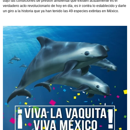
bajo las condiciones de presión ambiental que existen actualmente es el
verdadero acto revolucionario de hoy en día, es ir contra lo establecido y darle
un giro a la historia que ya han tenido las 49 especies extintas en México.