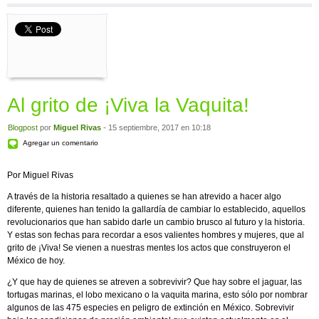
Al grito de ¡Viva la Vaquita!
Blogpost
por
Miguel Rivas
- 15 septiembre, 2017 en 10:18
Agregar un comentario
Por Miguel Rivas
A través de la historia resaltado a quienes se han atrevido a hacer algo
diferente, quienes han tenido la gallardía de cambiar lo establecido, aquellos
revolucionarios que han sabido darle un cambio brusco al futuro y la historia.
Y estas son fechas para recordar a esos valientes hombres y mujeres, que al
grito de ¡Viva! Se vienen a nuestras mentes los actos que construyeron el
México de hoy.
¿Y que hay de quienes se atreven a sobrevivir? Que hay sobre el jaguar, las
tortugas marinas, el lobo mexicano o la vaquita marina, esto sólo por nombrar
algunos de las 475 especies en peligro de extinción en México. Sobrevivir