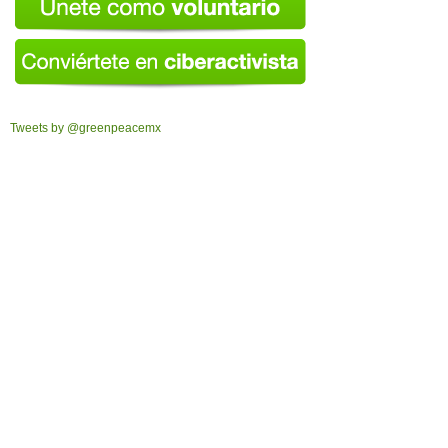
Tweets by @greenpeacemx