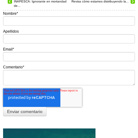
INAPESCA: Ignorante en mortandad
Revisa cómo estamos distribuyendo la...
de...
Nombre
*
Apellidos
Email
*
Comentario
*