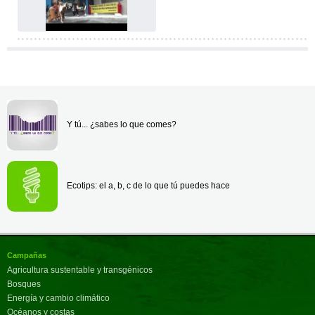
Y tú... ¿sabes lo que comes?
Ecotips: el a, b, c de lo que tú puedes hace
Campañas
Agricultura sustentable y transgénicos
Bosques
Energía y cambio climático
Océanos y costas