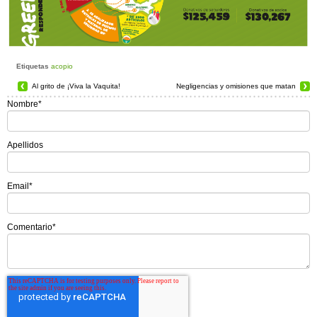
Etiquetas
acopio
Al grito de ¡Viva la Vaquita!
Negligencias y omisiones que matan
Nombre
*
Apellidos
Email
*
Comentario
*