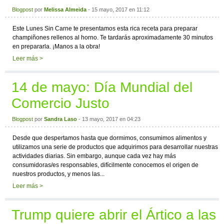
Blogpost
por
Melissa Almeida
- 15 mayo, 2017 en 11:12
Este Lunes Sin Carne te presentamos esta rica receta para preparar
champiñones rellenos al horno. Te tardarás aproximadamente 30 minutos
en prepararla. ¡Manos a la obra!
Leer más >
14 de mayo: Día Mundial del
Comercio Justo
Blogpost
por
Sandra Laso
- 13 mayo, 2017 en 04:23
Desde que despertamos hasta que dormimos, consumimos alimentos y
utilizamos una serie de productos que adquirimos para desarrollar nuestras
actividades diarias. Sin embargo, aunque cada vez hay más
consumidoras/es responsables, difícilmente conocemos el origen de
nuestros productos, y menos las...
Leer más >
Trump quiere abrir el Ártico a las