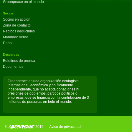
Greenpeace en el mundo
Socios
Socios en acción
Zona de contacto
Recibos deducibles
Mandado verde
Dona
Descargas
Boletines de prensa
Documentos
Greenpeace es una organización ecologista
internacional, económica y políticamente
independiente, que no acepta donaciones ni
presiones de gobiernos, partidos políticos o
empresas, que se financia con la contribución de 3
millones de personas en todo el mundo.
©
2016
Aviso de privacidad