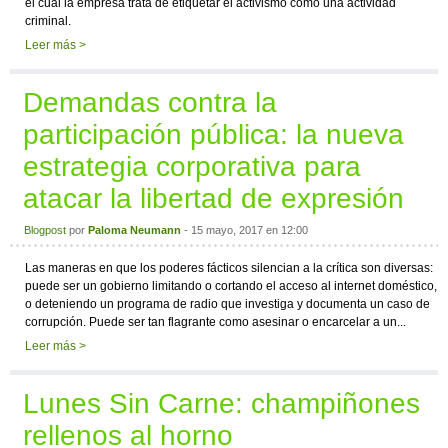
el cual la empresa trata de etiquetar el activismo como una actividad
criminal.
Leer más >
Demandas contra la
participación pública: la nueva
estrategia corporativa para
atacar la libertad de expresión
Blogpost
por
Paloma Neumann
- 15 mayo, 2017 en 12:00
Las maneras en que los poderes fácticos silencian a la crítica son diversas:
puede ser un gobierno limitando o cortando el acceso al internet doméstico,
o deteniendo un programa de radio que investiga y documenta un caso de
corrupción. Puede ser tan flagrante como asesinar o encarcelar a un...
Leer más >
Lunes Sin Carne: champiñones
rellenos al horno