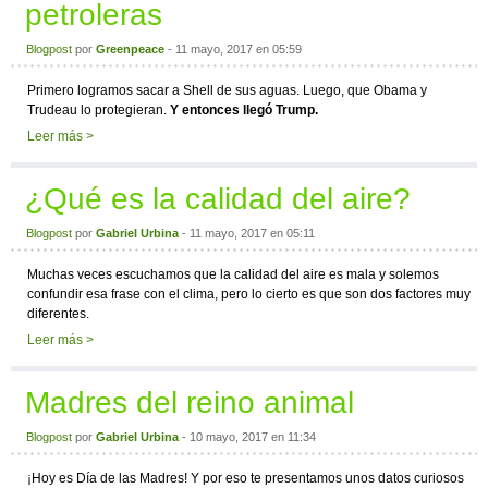
petroleras
Blogpost
por
Greenpeace
- 11 mayo, 2017 en 05:59
Primero logramos sacar a Shell de sus aguas. Luego, que Obama y
Trudeau lo protegieran.
Y entonces llegó Trump.
Leer más >
¿Qué es la calidad del aire?
Blogpost
por
Gabriel Urbina
- 11 mayo, 2017 en 05:11
Muchas veces escuchamos que la calidad del aire es mala y solemos
confundir esa frase con el clima, pero lo cierto es que son dos factores muy
diferentes.
Leer más >
Madres del reino animal
Blogpost
por
Gabriel Urbina
- 10 mayo, 2017 en 11:34
¡Hoy es Día de las Madres! Y por eso te presentamos unos datos curiosos