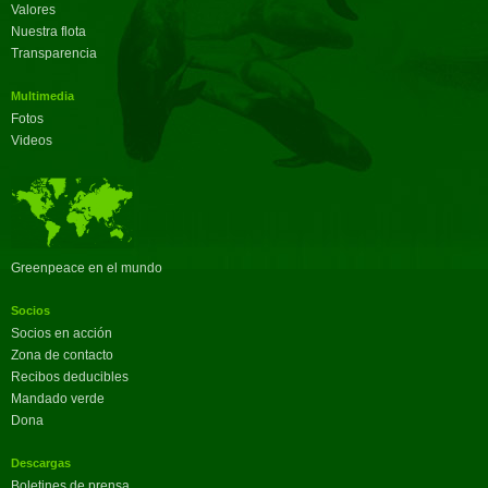
Valores
Nuestra flota
Transparencia
Multimedia
Fotos
Videos
Greenpeace en el mundo
Socios
Socios en acción
Zona de contacto
Recibos deducibles
Mandado verde
Dona
Descargas
Boletines de prensa