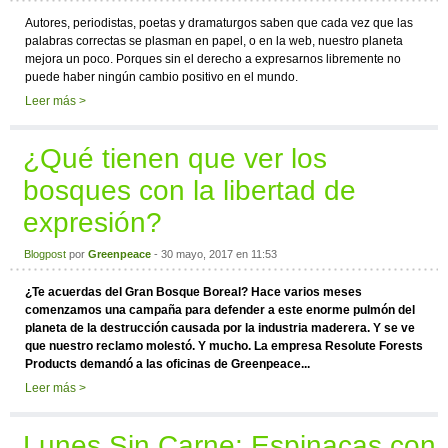
Autores, periodistas, poetas y dramaturgos saben que cada vez que las
palabras correctas se plasman en papel, o en la web, nuestro planeta
mejora un poco. Porques sin el derecho a expresarnos libremente no
puede haber ningún cambio positivo en el mundo.
Leer más >
¿Qué tienen que ver los
bosques con la libertad de
expresión?
Blogpost
por
Greenpeace
- 30 mayo, 2017 en 11:53
¿Te acuerdas del Gran Bosque Boreal? Hace varios meses
comenzamos una campaña para defender a este enorme pulmón del
planeta de la destrucción causada por la industria maderera. Y se ve
que nuestro reclamo molestó. Y mucho. La empresa Resolute Forests
Products demandó a las oficinas de Greenpeace...
Leer más >
Lunes Sin Carne: Espinacas con